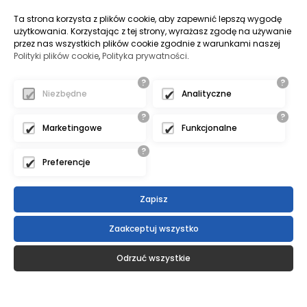
Ta strona korzysta z plików cookie, aby zapewnić lepszą wygodę
użytkowania. Korzystając z tej strony, wyrażasz zgodę na używanie
przez nas wszystkich plików cookie zgodnie z warunkami naszej
Polityki plików cookie
,
Polityka prywatności
.
?
?
Niezbędne
Analityczne
?
?
Marketingowe
Funkcjonalne
?
Preferencje
Zapisz
Zaakceptuj wszystko
Odrzuć wszystkie