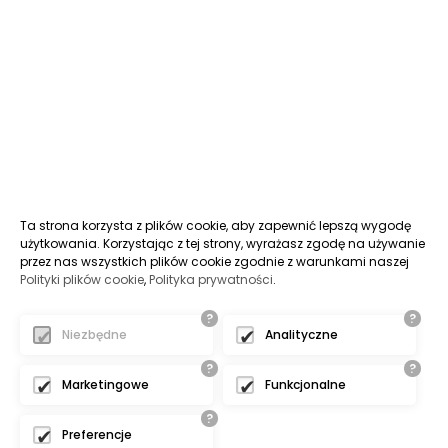
Ta strona korzysta z plików cookie, aby zapewnić lepszą wygodę
użytkowania. Korzystając z tej strony, wyrażasz zgodę na używanie
przez nas wszystkich plików cookie zgodnie z warunkami naszej
Polityki plików cookie
,
Polityka prywatności
.
?
?
Niezbędne
Analityczne
?
?
Marketingowe
Funkcjonalne
?
Preferencje