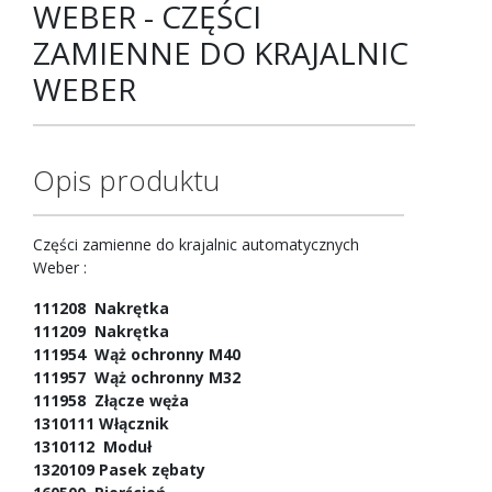
WEBER - CZĘŚCI
ZAMIENNE DO KRAJALNIC
WEBER
Opis produktu
Części zamienne do krajalnic automatycznych
Weber :
111208 Nakrętka
111209 Nakrętka
111954 Wąż ochronny M40
111957 Wąż ochronny M32
111958 Złącze węża
1310111 Włącznik
1310112 Moduł
1320109 Pasek zębaty