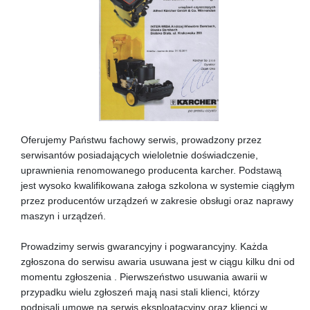
Oferujemy Państwu fachowy serwis, prowadzony przez
serwisantów posiadających wieloletnie doświadczenie,
uprawnienia renomowanego producenta karcher. Podstawą
jest wysoko kwalifikowana załoga szkolona w systemie ciągłym
przez producentów urządzeń w zakresie obsługi oraz naprawy
maszyn i urządzeń.
Prowadzimy serwis gwarancyjny i pogwarancyjny. Każda
zgłoszona do serwisu awaria usuwana jest w ciągu kilku dni od
momentu zgłoszenia . Pierwszeństwo usuwania awarii w
przypadku wielu zgłoszeń mają nasi stali klienci, którzy
podpisali umowę na serwis eksploatacyjny oraz klienci w