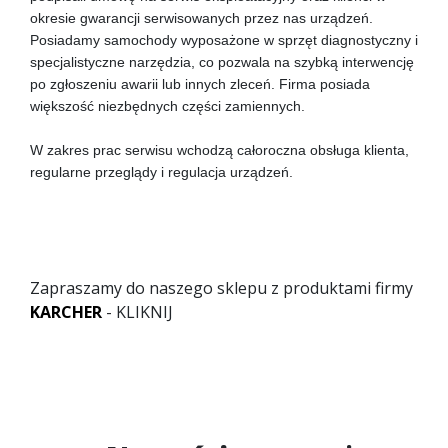
okresie gwarancji serwisowanych przez nas urządzeń.
Posiadamy samochody wyposażone w sprzęt diagnostyczny i
specjalistyczne narzędzia, co pozwala na szybką interwencję
po zgłoszeniu awarii lub innych zleceń. Firma posiada
większość niezbędnych części zamiennych.
W zakres prac serwisu wchodzą całoroczna obsługa klienta,
regularne przeglądy i regulacja urządzeń.
Zapraszamy do naszego sklepu z produktami firmy
KARCHER
- KLIKNIJ