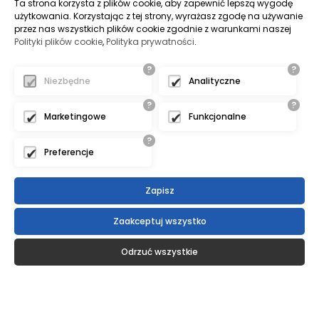
Ta strona korzysta z plików cookie, aby zapewnić lepszą wygodę
użytkowania. Korzystając z tej strony, wyrażasz zgodę na używanie
przez nas wszystkich plików cookie zgodnie z warunkami naszej
Polityki plików cookie
,
Polityka prywatności
.
?
?
Niezbędne
Analityczne
?
?
Marketingowe
Funkcjonalne
?
Preferencje
Zapisz
Zaakceptuj wszystko
Odrzuć wszystkie