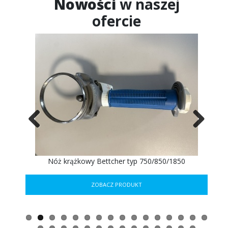
Nowości
w naszej
ofercie
Previous
Next
ER
Nóż krążkowy Bettcher typ 750/850/1850
ZOBACZ PRODUKT