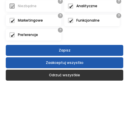
?
?
Niezbędne
Analityczne
?
?
Marketingowe
Funkcjonalne
?
Preferencje
Zapisz
Zaakceptuj wszystko
Odrzuć wszystkie