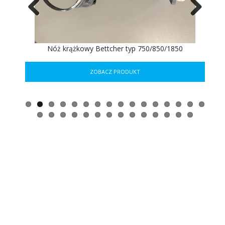
Previous
Next
ER
Nóż krążkowy Bettcher typ 750/850/1850
ZOBACZ PRODUKT