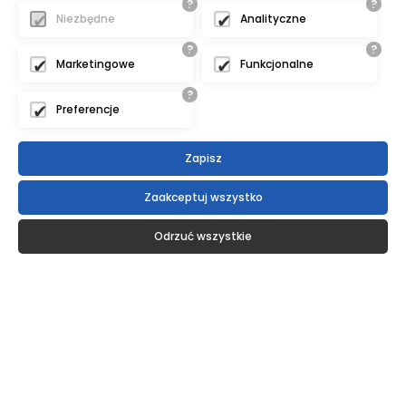
?
?
Niezbędne
Analityczne
?
?
Marketingowe
Funkcjonalne
?
Preferencje
Zapisz
Zaakceptuj wszystko
Odrzuć wszystkie