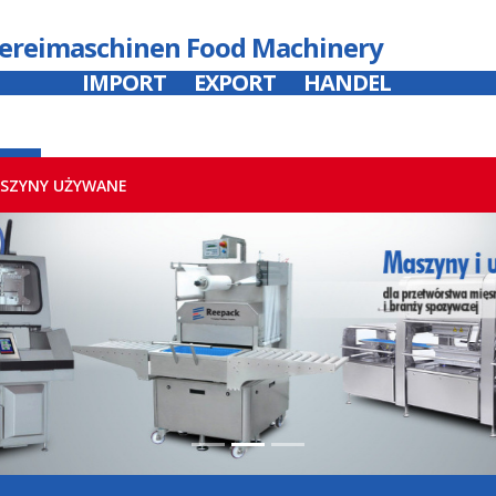
hereimaschinen Food Machinery
IMPORT
EXPORT
HANDEL
SZYNY UŻYWANE