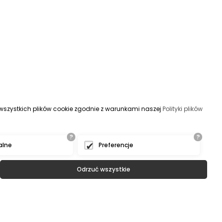
s wszystkich plików cookie zgodnie z warunkami naszej
Polityki plików
?
?
alne
Preferencje
Odrzuć wszystkie