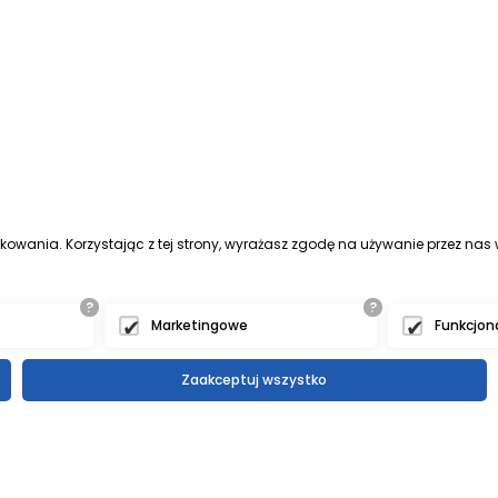
tkowania. Korzystając z tej strony, wyrażasz zgodę na używanie przez na
?
?
Marketingowe
Funkcjon
Zaakceptuj wszystko