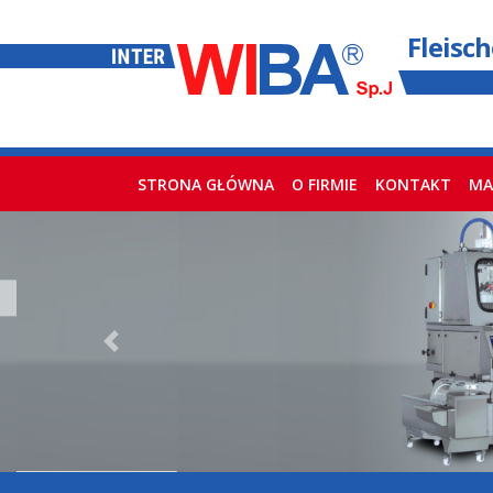
Fleisc
STRONA GŁÓWNA
(current)
O FIRMIE
KONTAKT
MA
Previous