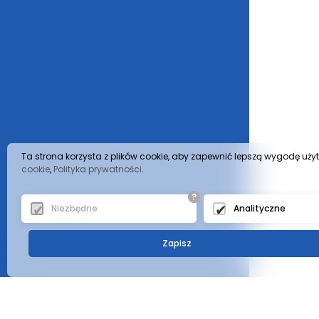
Ta strona korzysta z plików cookie, aby zapewnić lepszą wygodę uży
cookie
,
Polityka prywatności
.
?
Niezbędne
Analityczne
Zapisz