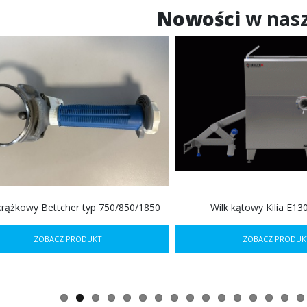
Nowości
w nasz
rążkowy Bettcher typ 750/850/1850
Wilk kątowy Kilia E1
ZOBACZ PRODUKT
ZOBACZ PRODUK