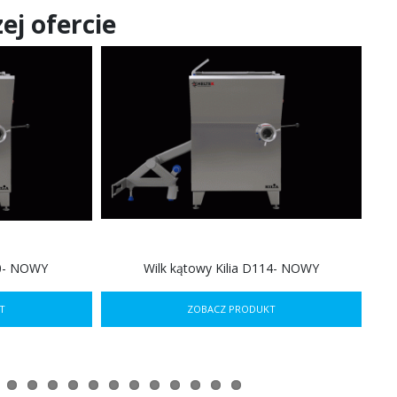
ej ofercie
30- NOWY
Wilk kątowy Kilia D114- NOWY
T
ZOBACZ PRODUKT