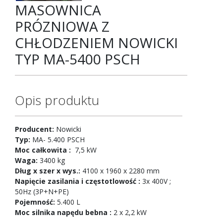
MASOWNICA
PRÓZNIOWA Z
CHŁODZENIEM NOWICKI
TYP MA-5400 PSCH
Opis produktu
Producent:
Nowicki
Typ:
MA- 5.400 PSCH
Moc całkowita :
7,5 kW
Waga:
3400 kg
Dług x szer x wys.:
4100 x 1960 x 2280 mm
Napięcie zasilania i częstotlowość :
3x 400V ;
50Hz (3P+N+PE)
Pojemność:
5.400 L
Moc silnika napędu bebna :
2 x 2,2 kW