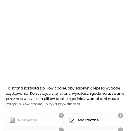
Ta strona korzysta z plików cookie, aby zapewnić lepszą wygodę
użytkowania. Korzystając z tej strony, wyrażasz zgodę na używanie
przez nas wszystkich plików cookie zgodnie z warunkami naszej
Polityki plików cookie
,
Polityka prywatności
.
?
?
Niezbędne
Analityczne
?
?