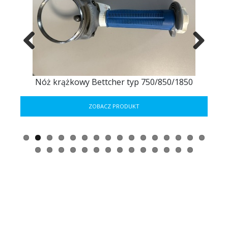
Previous
Next
ER
Nóż krążkowy Bettcher typ 750/850/1850
ZOBACZ PRODUKT