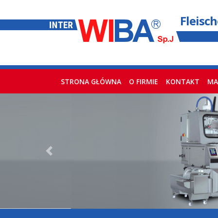
Fleisc
STRONA GŁÓWNA
(current)
O FIRMIE
KONTAKT
MA
Previous