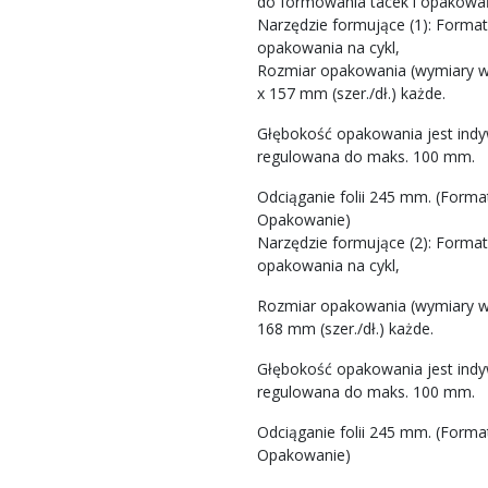
do formowania tacek i opakowa
Narzędzie formujące (1): Format
opakowania na cykl,
Rozmiar opakowania (wymiary 
x 157 mm (szer./dł.) każde.
Głębokość opakowania jest indy
regulowana do maks. 100 mm.
Odciąganie folii 245 mm. (Forma
Opakowanie)
Narzędzie formujące (2): Format
opakowania na cykl,
Rozmiar opakowania (wymiary w
168 mm (szer./dł.) każde.
Głębokość opakowania jest indy
regulowana do maks. 100 mm.
Odciąganie folii 245 mm. (Forma
Opakowanie)