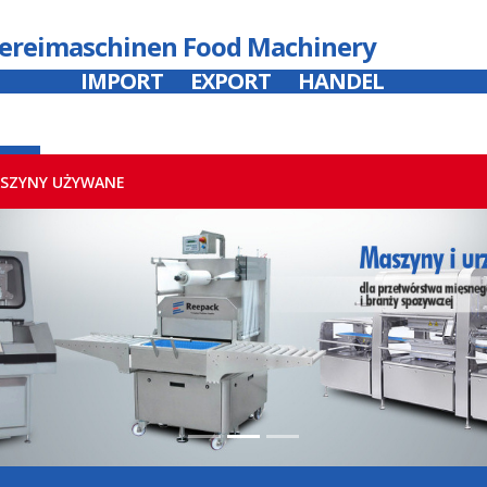
hereimaschinen Food Machinery
IMPORT
EXPORT
HANDEL
SZYNY UŻYWANE