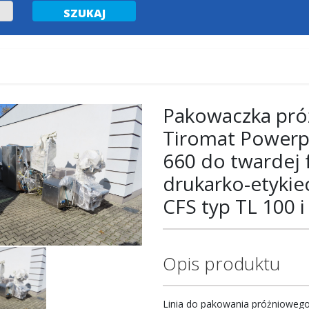
Pakowaczka pró
Tiromat Powerp
660 do twardej f
drukarko-etykie
CFS typ TL 100 i
Opis produktu
Linia do pakowania próżniowego