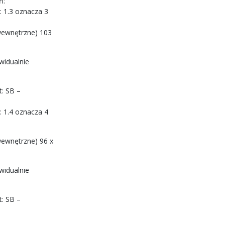
ń:
: 1.3 oznacza 3
wewnętrzne) 103
widualnie
t: SB –
: 1.4 oznacza 4
ewnętrzne) 96 x
widualnie
t: SB –